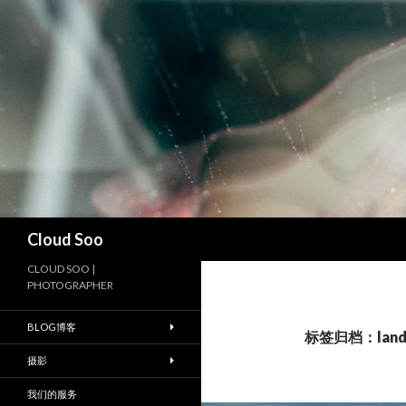
搜
Cloud Soo
索
CLOUD SOO |
PHOTOGRAPHER
BLOG博客
标签归档：lan
摄影
我们的服务