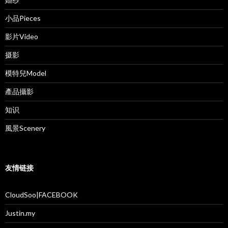
小品Pieces
影片Video
摄影
模特兒Model
產品攝影
知识
風景Scenery
友情链接
CloudSoo|FACEBOOK
Justin.my