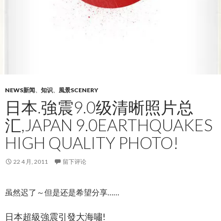
NEWS新闻
、
知识
、
風景SCENERY
日本.強震9.0级清晰照片总
汇,JAPAN 9.0EARTHQUAKES
HIGH QUALITY PHOTO!
22 4 月, 2011
留下评论
虽然迟了～但是还是希望分享……
日本超級強震引發大海嘯!