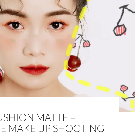
USHION MATTE –
GE MAKE UP SHOOTING