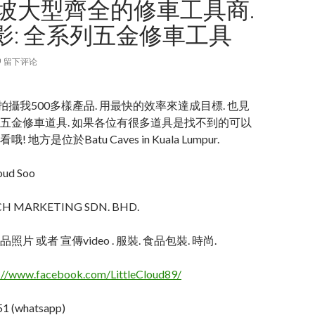
隆坡大型齊全的修車工具商.
影: 全系列五金修車工具
留下评论
拍攝我500多樣產品. 用最快的效率來達成目標. 也見
五金修車道具. 如果各位有很多道具是找不到的可以
地方是位於Batu Caves in Kuala Lumpur.
oud Soo
TECH MARKETING SDN. BHD.
片 或者 宣傳video . 服裝. 食品包裝. 時尚.
://www.facebook.com/LittleCloud89/
1 (whatsapp)