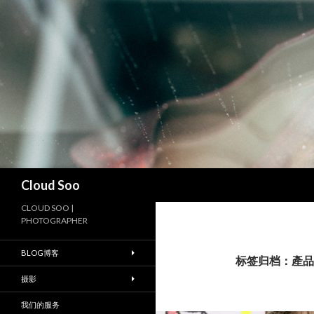
搜
Cloud Soo
索
CLOUD SOO |
PHOTOGRAPHER
BLOG博客
标签归档：產品
摄影
我们的服务