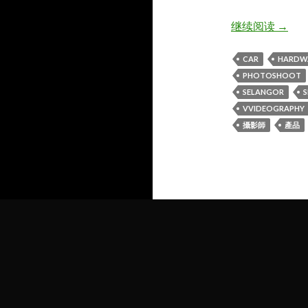
KL吉
继续阅读
→
CAR
HARDW
PHOTOSHOOT
SELANGOR
VVIDEOGRAPHY
攝影師
產品