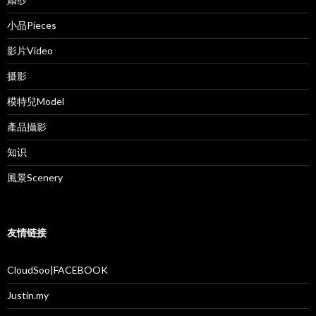
小品Pieces
影片Video
摄影
模特兒Model
產品攝影
知识
風景Scenery
友情链接
CloudSoo|FACEBOOK
Justin.my