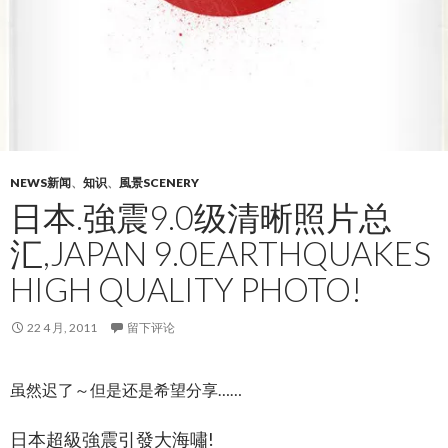
NEWS新闻
、
知识
、
風景SCENERY
日本.強震9.0级清晰照片总
汇,JAPAN 9.0EARTHQUAKES
HIGH QUALITY PHOTO!
22 4 月, 2011
留下评论
虽然迟了～但是还是希望分享……
日本超級強震引發大海嘯!