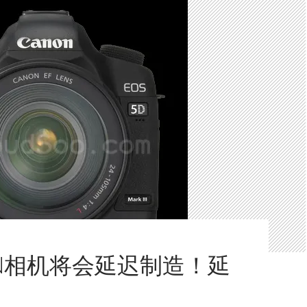
ON相机将会延迟制造！延