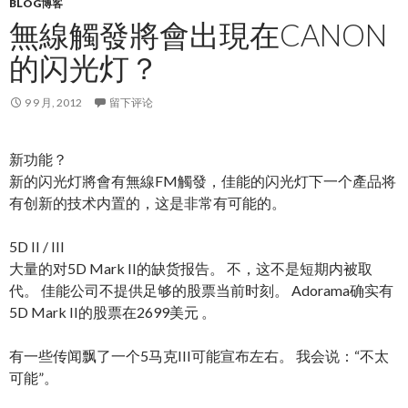
BLOG博客
無線觸發將會出現在CANON
的闪光灯？
9 9 月, 2012
留下评论
新功能？
新的闪光灯將會有無線FM觸發，佳能的闪光灯下一个產品将
有创新的技术内置的，这是非常有可能的。
5D II / III
大量的对5D Mark II的缺货报告。 不，这不是短期内被取
代。 佳能公司不提供足够的股票当前时刻。 Adorama确实有
5D Mark II的股票在2699美元 。
有一些传闻飘了一个5马克III可能宣布左右。 我会说：“不太
可能”。