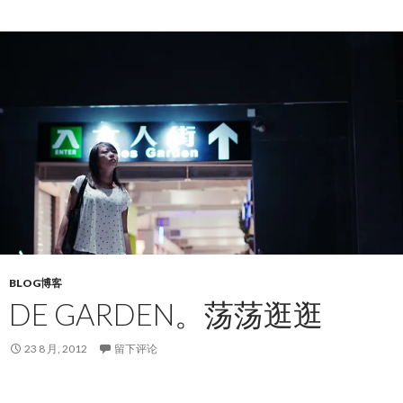
BLOG博客
DE GARDEN。荡荡逛逛
23 8 月, 2012
留下评论