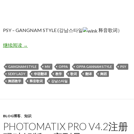
PSY – GANGNAM STYLE (강남스타일
释音歌词）
PSY – GANGNAM STYLE (강남스타일 释音歌词）
继续阅读
→
GANGNAM STYLE
MV
OPPA
OPPA GANNAM STYLE
PSY
SEXY LADY
华语翻译
教学
歌词
翻译
舞蹈
舞蹈教学
释音歌词
강남스타일
BLOG博客
、
知识
PHOTOMATIX PRO V4.2注册