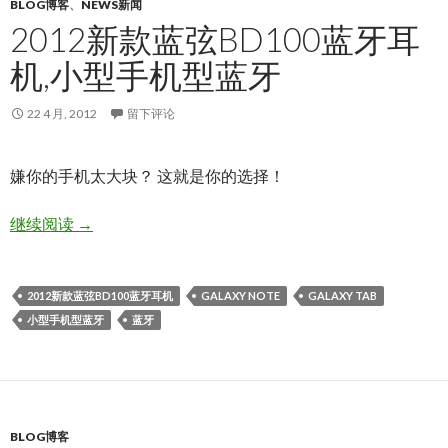
BLOG博客
、
NEWS新闻
2012新款蓝弦BD100蓝牙耳
机,小型手机型蓝牙
22 4 月, 2012
留下评论
嫌你的手机太大块？ 这就是你的选择！
2012新款蓝弦BD100蓝牙耳机,小型手机型蓝牙
继续阅读
→
2012新款蓝弦BD100蓝牙耳机
GALAXY NOTE
GALAXY TAB
小型手机型蓝牙
蓝牙
BLOG博客