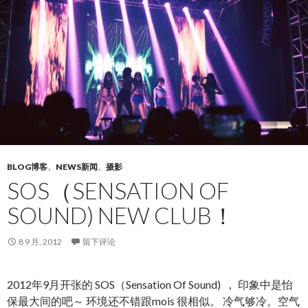
BLOG博客
、
NEWS新闻
、
摄影
SOS（SENSATION OF
SOUND) NEW CLUB！
8 9 月, 2012
留下评论
2012年9月开张的 SOS（Sensation Of Sound) ， 印象中是怡
保最大间的吧～ 环境还不错跟mois 很相似。 冷气够冷。空气