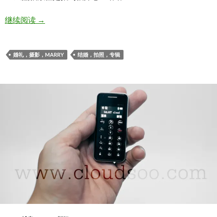
Jason and Michelle
继续阅读
→
婚礼，摄影，MARRY
结婚，拍照，专辑