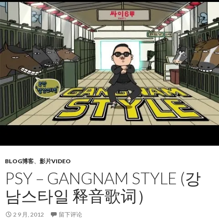
BLOG博客
、
影片VIDEO
PSY – GANGNAM STYLE (강
남스타일 释音歌词）
2 9 月, 2012
留下评论