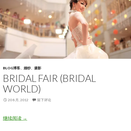
BLOG博客
、
婚纱
、
摄影
BRIDAL FAIR (BRIDAL
WORLD)
20 8 月, 2012
留下评论
Bridal Fair (Bridal World)
继续阅读
→