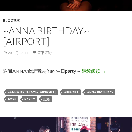
BLOG博客
~ANNA BIRTHDAY~
[AIRPORT]
25 5 月, 2011
留下评论
~Anna birthday~
謝謝ANNA 邀請我去他的生日party～
继续阅读
→
~ANNA BIRTHDAY~ [AIRPORT]
AIRPORT
ANNA BIRTHDAY
IPOH
PARTY
記錄