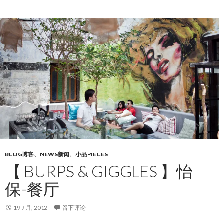
BLOG博客
、
NEWS新闻
、
小品PIECES
【 BURPS & GIGGLES 】怡
保-餐厅
19 9 月, 2012
留下评论