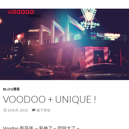
BLOG博客
VOODOO + UNIQUE !
20 8 月, 2012
留下评论
Voodoo 新开张 ～装修了～空间大了～