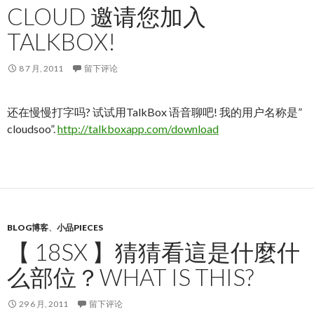
CLOUD 邀请您加入
TALKBOX!
8 7 月, 2011
留下评论
还在慢慢打字吗? 试试用TalkBox 语音聊吧! 我的用户名称是”
cloudsoo”.
http://talkboxapp.com/download
BLOG博客
、
小品PIECES
【 18SX 】猜猜看這是什麼什
么部位？WHAT IS THIS?
29 6 月, 2011
留下评论