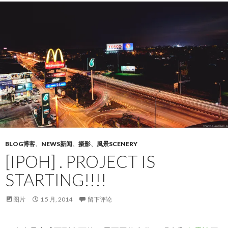
BLOG博客
、
NEWS新闻
、
摄影
、
風景SCENERY
[IPOH] . PROJECT IS
STARTING!!!!
图片
1 5 月, 2014
留下评论