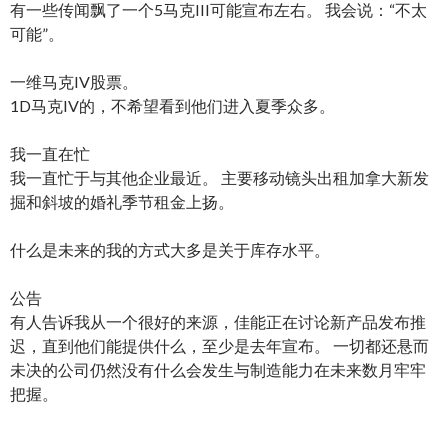
有一些传闻飘了一个5马克III可能宣布左右。 我会说：“不太
可能”。
一维马克IV股票。
1D马克IV的，不希望看到他们进入夏季众多。
我一直在忙
我一直忙于与其他企业最近。 主要移动镜头出租加拿大新发
掘和斜坡的婚礼季节租金上扬。
什么是未来的我的方式大多是关于库存水平。
公告
有人告诉我从一个很好的来源，佳能正在讨论新产品发布推
迟，直到他们能提供什么，至少是去年宣布。 一切都还悬而
未决的公司仍然没有什么会发生与制造能力在未来数月牢牢
把握。