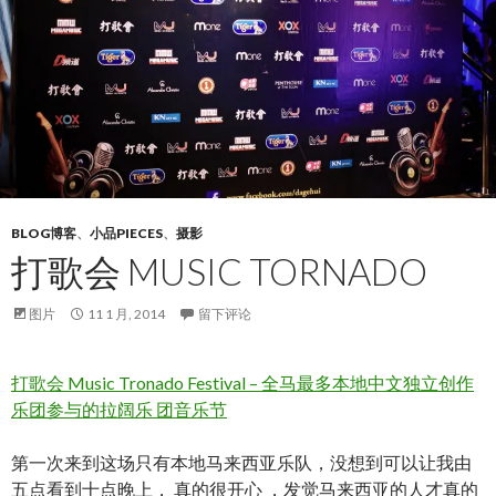
BLOG博客
、
小品PIECES
、
摄影
打歌会 MUSIC TORNADO
图片
11 1 月, 2014
留下评论
打歌会 Music Tronado Festival – 全马最多本地中文独立创作
乐团参与的拉阔乐 团音乐节
第一次来到这场只有本地马来西亚乐队，没想到可以让我由
五点看到十点晚上， 真的很开心 ，发觉马来西亚的人才真的