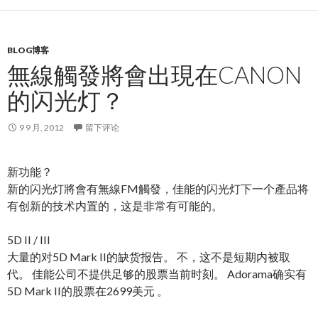
BLOG博客
無線觸發將會出現在CANON
的闪光灯？
9 9 月, 2012
留下评论
新功能？
新的闪光灯將會有無線FM觸發，佳能的闪光灯下一个產品将
有创新的技术内置的，这是非常有可能的。
5D II / III
大量的对5D Mark II的缺货报告。 不，这不是短期内被取
代。 佳能公司不提供足够的股票当前时刻。 Adorama确实有
5D Mark II的股票在2699美元 。