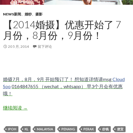
NEWS新闻
、
婚纱
、
摄影
【2014婚摄】优惠开始了 7
月份，8月份，9月份！
20 5 月, 2014
留下评论
婚摄7月，8月，9月 开始预订了！ 想知道详情请msg
Cloud
Soo
0164847655 （wechat，whtsapp） 早3个月会有优惠
哦！
【2014婚摄】优惠开始了 7月份，8月份，9月份！
继续阅读
→
IPOH
KL
MALAYSIA
PENANG
PERAK
价钱
便宜