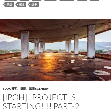
票选
纪念
选举
BLOG博客
、
摄影
、
風景SCENERY
[IPOH] . PROJECT IS
STARTING!!!! PART-2