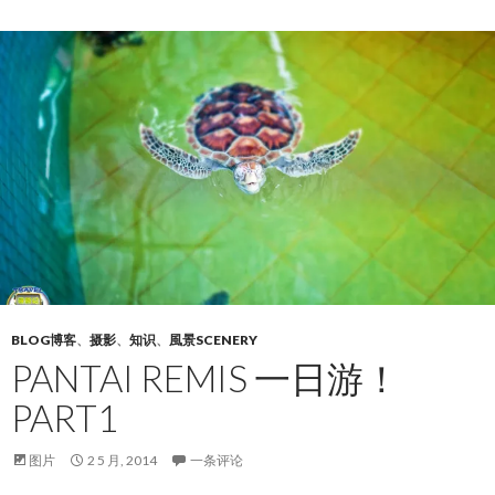
BLOG博客
、
摄影
、
知识
、
風景SCENERY
PANTAI REMIS 一日游！
PART1
图片
2 5 月, 2014
一条评论