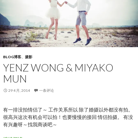
BLOG博客
、
摄影
YENZ WONG & MIYAKO
MUN
29 4 月, 2014
一条评论
有一排没拍情侣了～ 工作关系所以 除了婚摄以外都没有拍。
很高兴这次有机会可以拍！也要慢慢的接回 情侣拍摄。 有没
有兴趣呀～找我商谈吧～