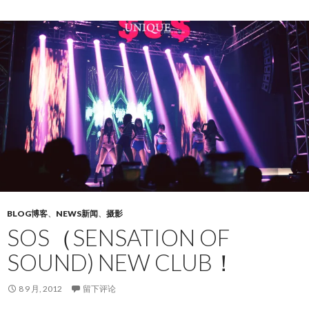
BLOG博客
、
NEWS新闻
、
摄影
SOS（SENSATION OF
SOUND) NEW CLUB！
8 9 月, 2012
留下评论