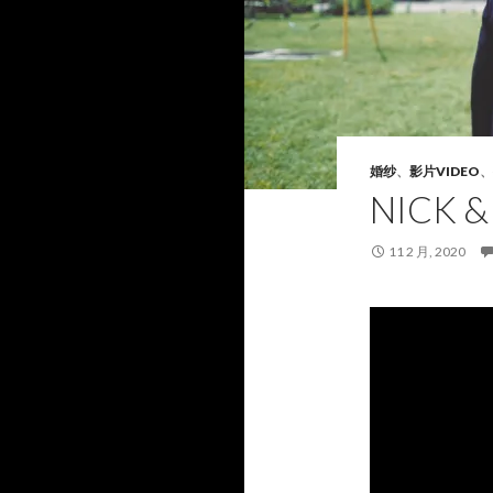
婚纱
、
影片VIDEO
、
NICK &
11 2 月, 2020