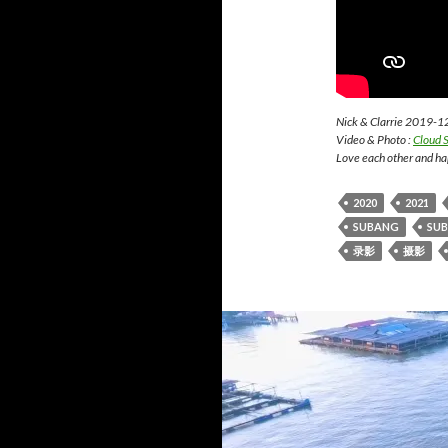
Nick & Clarrie 2019-1
Video & Photo :
Cloud
Love each other and ha
2020
2021
SUBANG
SUB
录影
摄影