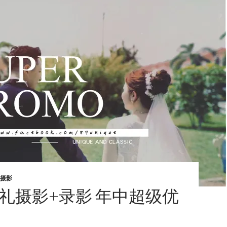
摄影
婚礼摄影+录影 年中超级优