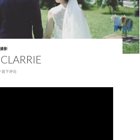
摄影
 CLARRIE
留下评论