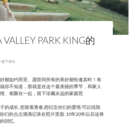
 VALLEY PARK KING的
留下评论
好都如约而至、愿世间所有的美好都恰逢其时！有
福你不知道，那就是在这个最美丽的季节，和家人
情、相聚在一起，留下珍藏永远的家庭照
子的成长. 想留着青春,想纪念你们的爱情.可以找我
 . 我将你们的点点滴滴记录在照片里面. 10年20年以后这将
的回忆.