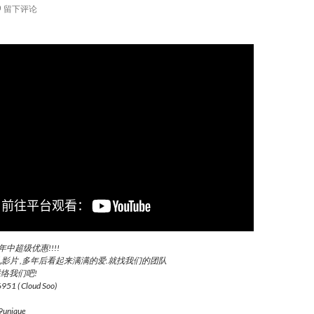
留下评论
年中超级优惠!!!!
影片 ,多年后看起来满满的爱.就找我们的团队
联络我们吧!
51 ( Cloud Soo)
9unique