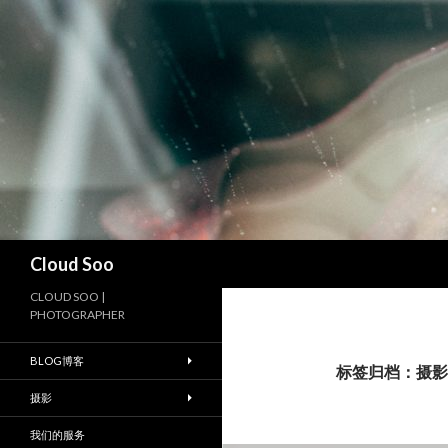
搜
Cloud Soo
索
CLOUD SOO |
PHOTOGRAPHER
BLOG博客
标签归档：摄影
摄影
我们的服务